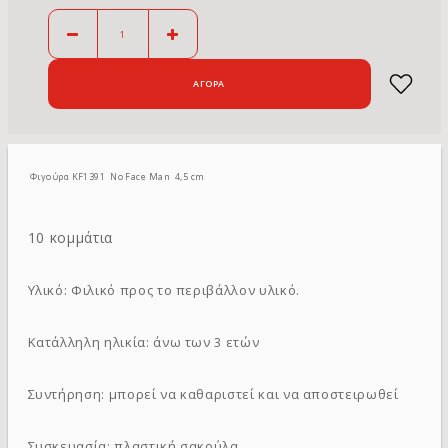
Φιγούρα KF1391 No Face Man 4,5 cm
10 κομμάτια
Υλικό: Φιλικό προς το περιβάλλον υλικό.
Κατάλληλη ηλικία: άνω των 3 ετών
Συντήρηση: μπορεί να καθαριστεί και να αποστειρωθεί
Συσκευασία: πλαστική σακούλα