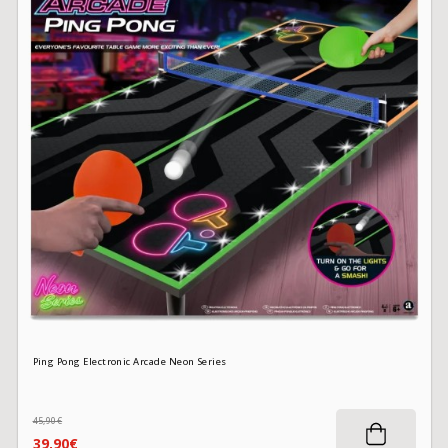
Ping Pong Electronic Arcade Neon Series
45,90€
39,90€