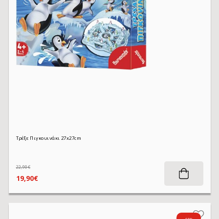
Τρέξε Πιγκουινάκι 27x27cm
22,90€
19,90€