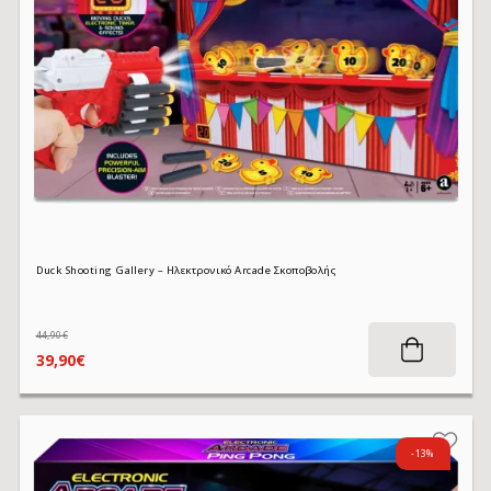
Duck Shooting Gallery – Ηλεκτρονικό Arcade Σκοποβολής
44,90€
39,90€
-13%