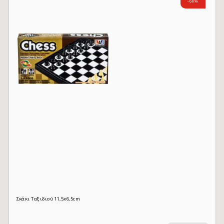
-60%
Σκάκι Ταξιδιού 11,5x6,5cm