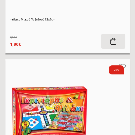
Φιδάκι Μικρό Ταξιδιού 13x7cm
3,00€
1,90€
-23%