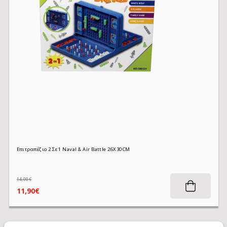
Επιτραπέζιο 2 Σε 1 Naval & Air Battle 26X30CM
14,00€
11,90€