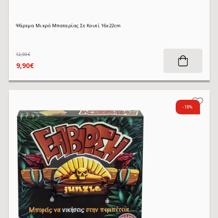
Ψάρεμα Μικρό Μπαταρίας Σε Κουτί 16x22cm
12,90€
9,90€
-18%