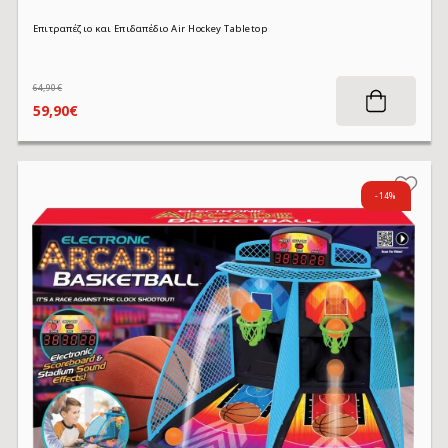
Επιτραπέζιο και Επιδαπέδιο Air Hockey Tabletop
64,90€
59,90€
-14%