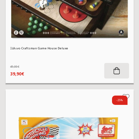
Ξύλινο Craftsman Game House Deluxe
49,00€
39,90€
-25%