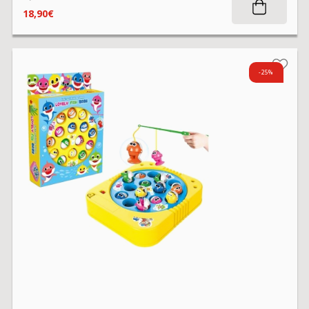
18,90€
-25%