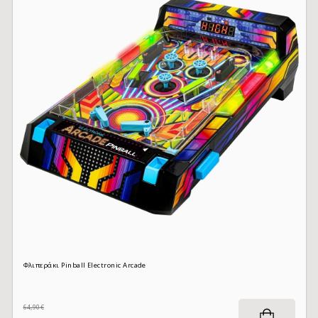
Φλιπεράκι Pinball Electronic Arcade
64,90€