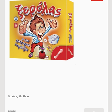
Ξερόλας 25x25cm
22,00€