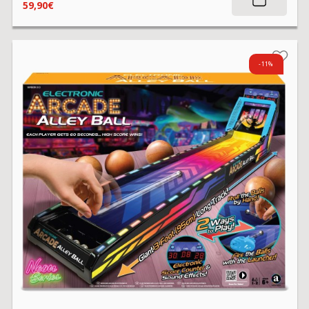
59,90€
-11%