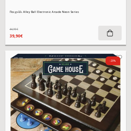
Παιχνίδι Alley Ball Electronic Arcade Neon Series
44,90€
39,90€
-20%