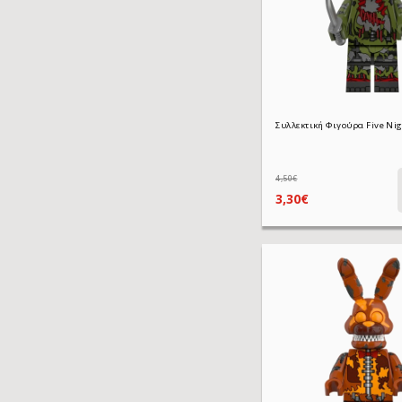
4,50€
3,30€