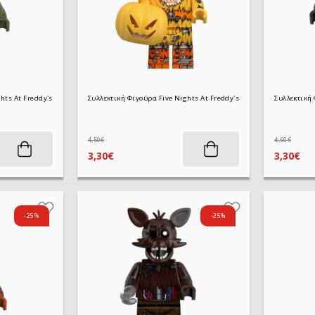
Συλλεκτική Φιγούρα Five Nights At Freddy's WM2639 Springtrap 4,5 cm
4,50€
4,50€
3,30€
3,30€
-25%
-25%