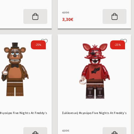
4,00€
3,30€
-25%
-25%
Συλλεκτική Φιγούρα Five Nights At Freddy's WM2020 FunTime Foxy 4,5 cm
Συλλεκτική Φιγούρα Five Nights At Freddy's WM834 Freddy 4,5 cm
4,00€