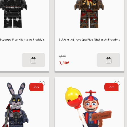
Συλλεκτική Φιγούρα Five Nights At Freddy's WM2635 Nightmare Chica 4,5 cm
Συλλεκτική Φιγούρα Five Nights At Freddy's WM2638 Nightmare Freddy 4,5 cm
4,50€
3,30€
-25%
-25%