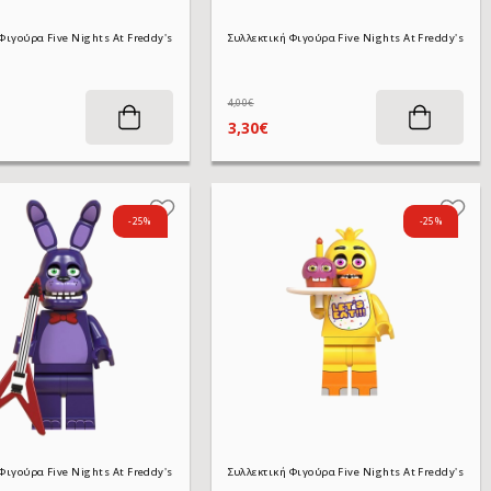
Συλλεκτική Φιγούρα Five Nights At Freddy's WM2023 Golden Bonnie 4,5 cm
Συλλεκτική Φιγούρα Five Nights At Freddy's WM2022 Golden FunTime Freddy 4,5 cm
4,00€
3,30€
-25%
-25%
ιγούρα Five Nights At Freddy's KF1391 No Face Man 4,5 cm
Συλλεκτική Φιγούρα Five Nights At Freddy's WM832 Bonnie 4,5 cm