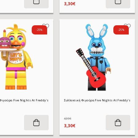
3,30€
-25%
-25%
κτική Φιγούρα Five Nights At Freddy's WM2018 Circus Baby 4,5 cm
Συλλεκτική Φιγούρα Five Nights At Freddy's WM838 Toy Chica 4,5 cm
4,00€
3,30€