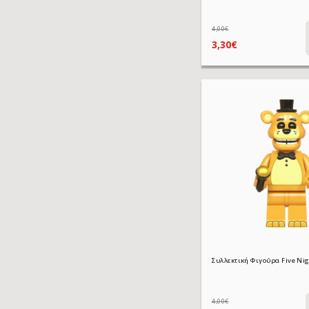
4,00€
3,30€
4,00€