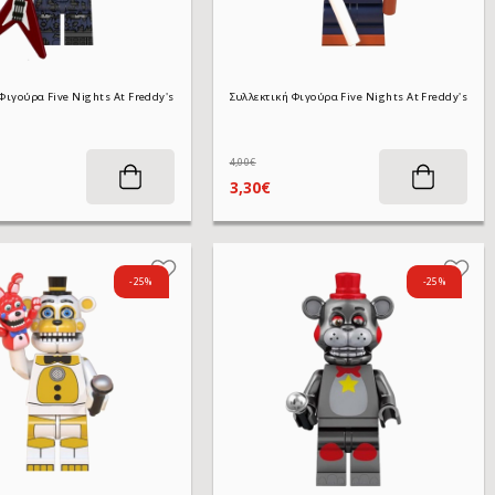
Συλλεκτική Φιγούρα Five Nights At Freddy's WM2636 Phantom Foxy 4,5 cm
Συλλεκτική Φιγούρα Five Nights At Freddy's WM2641 Nightmare Bonnie 4,5 cm
4,00€
3,30€
-25%
-25%