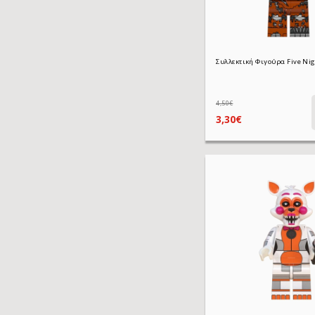
4,50€
3,30€