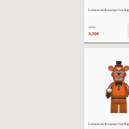
4,00€
3,30€