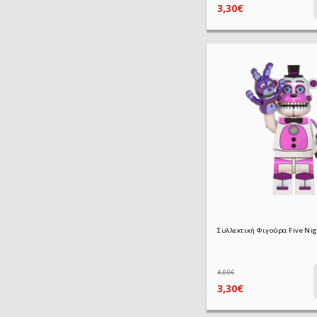
3,30€
4,00€
3,30€