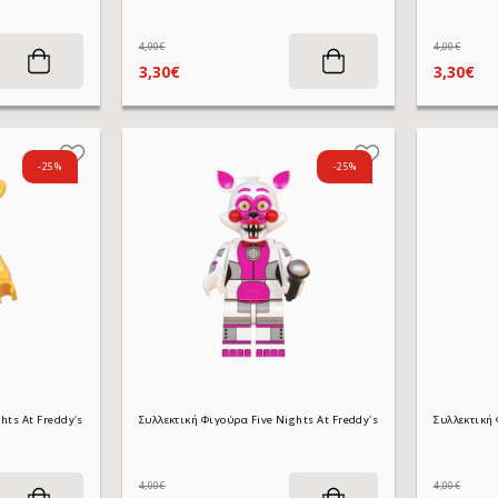
4,00€
4,00€
3,30€
3,30€
-25%
-25%
Συλλεκτική Φιγούρα Five Nights At Freddy's WM835 Golden Freddy 4,5 cm
4,00€
4,00€