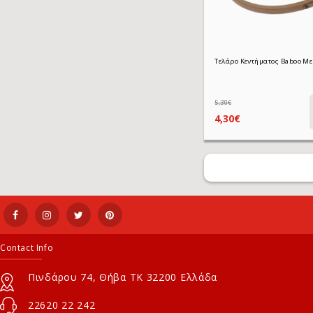
5,30€
4,30€
Contact Info
Πινδάρου 74, Θήβα ΤΚ 32200 Ελλάδα
22620 22 242