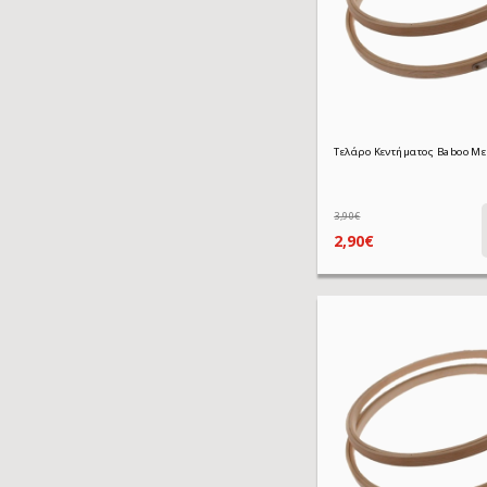
3,90€
2,90€