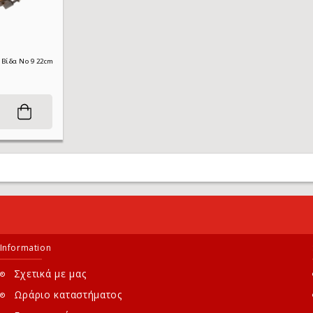
Τελάρο Κεντήματος Baboo Με Βίδα No 9 22cm
Information
Σχετικά με μας
Ωράριο καταστήματος