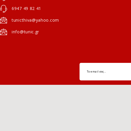
6947 49 82 41
tunicthiva@yahoo.com
info@tunic.gr