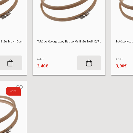
Τελάρο Κεντήματος Baboo Με Βίδα No 4 10cm
Τελάρο Κεντήματος Baboo Με Βίδα No5 12,7 cm
4,40€
4,90€
3,40€
3,90€
-20%