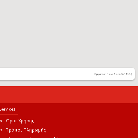
Εμφάνιση 1 έως 5 από 5 (1 Σελ.)
Services
Όροι Χρήσης
Τρόποι Πληρωμής