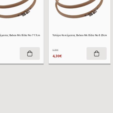
Τελάρο Κεντήματος Baboo Με Βίδα No 7 17cm
Τελάρο Κεντήματος Baboo Με Βίδα No 8 20cm
5,30€
4,30€