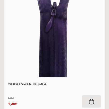
Φερμουάρ Κρυφό 45 - 50 Πόντους
2,00€
1,40€