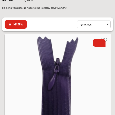
Για άλλα χρώματα με παραγγελία κατόπιν συνεννόησης
ΦΊΛΤΡΑ