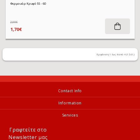
Φερμουάρ Κρυφό 55 - 60
2,00€
1,70€
Εμφάνιση 1 έως 4 από 4 (1 Σελ.)
Contact Info
Information
Services
Γραφτείτε στο
Newsletter μας