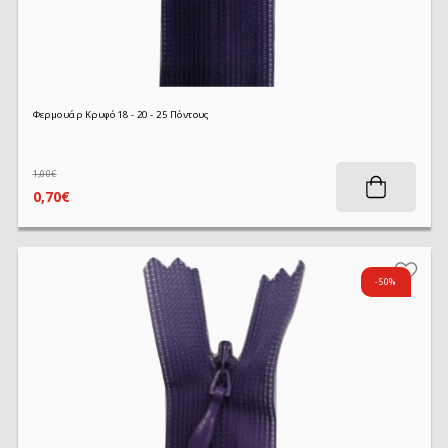
Φερμουάρ Κρυφό 18 - 20 - 25 Πόντους
1,00€
0,70€
-50%