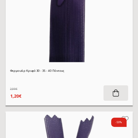
Φερμουάρ Κρυφό 30 - 35 - 40 Πόντους
2,00€
1,20€
-50%