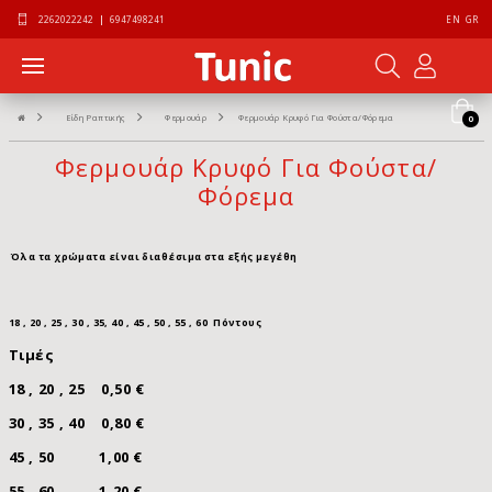
2262022242
|
6947498241
EN
GR
Είδη Ραπτικής
Φερμουάρ
Φερμουάρ Κρυφό Για Φούστα/Φόρεμα
0
Φερμουάρ Κρυφό Για Φούστα/
Φόρεμα
Όλα τα χρώματα είναι διαθέσιμα στα εξής μεγέθη
18 , 20 , 25 , 30 , 35, 40 , 45 , 50 , 55 , 60 Πόντους
Τιμές
18 , 20 , 25 0,50 €
30 , 35 , 40 0,80 €
45 , 50 1,00 €
55 , 60 1,20 €