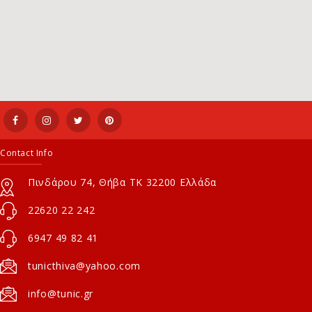
Contact Info
Πινδάρου 74, Θήβα ΤΚ 32200 Ελλάδα
22620 22 242
6947 49 82 41
tunicthiva@yahoo.com
info@tunic.gr