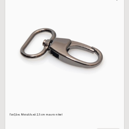
Γατζάκι Μεταλλικό 2,5 cm mauro nikel