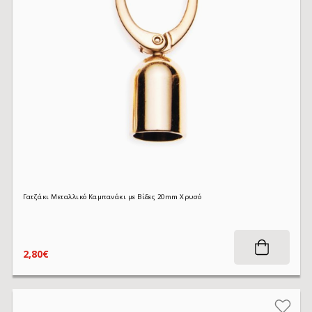
Γατζάκι Μεταλλικό Καμπανάκι με Βίδες 20mm Χρυσό
2,80€