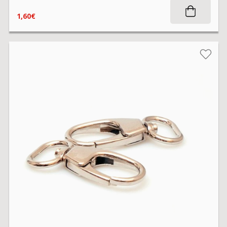
1,60€