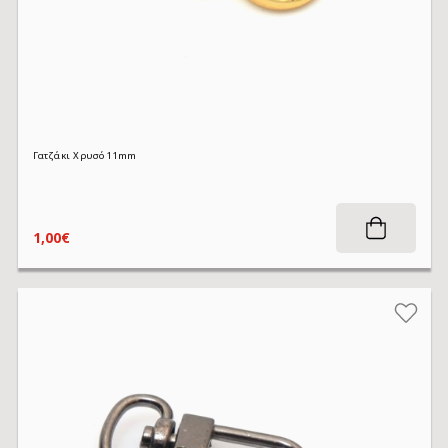
Γατζάκι Χρυσό 11mm
1,00€