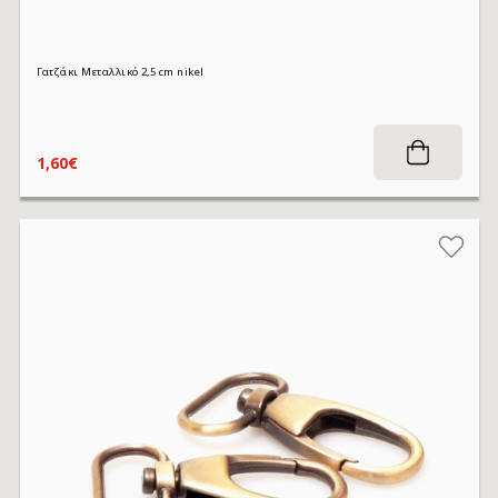
Γατζάκι Μεταλλικό 2,5 cm nikel
1,60€