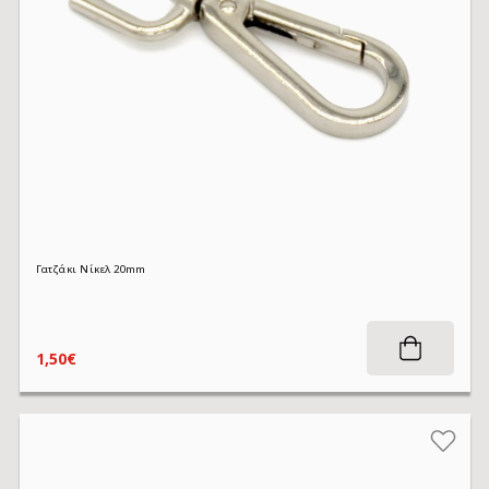
Γατζάκι Νίκελ 20mm
1,50€