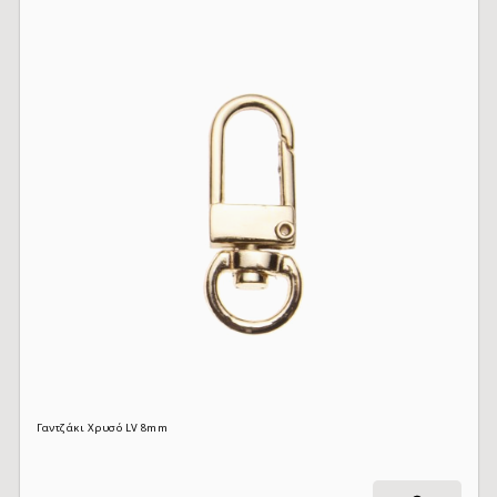
Γαντζάκι Χρυσό LV 8mm