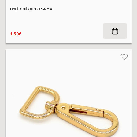
Γατζάκι Μάυρο Νίκελ 20mm
1,50€