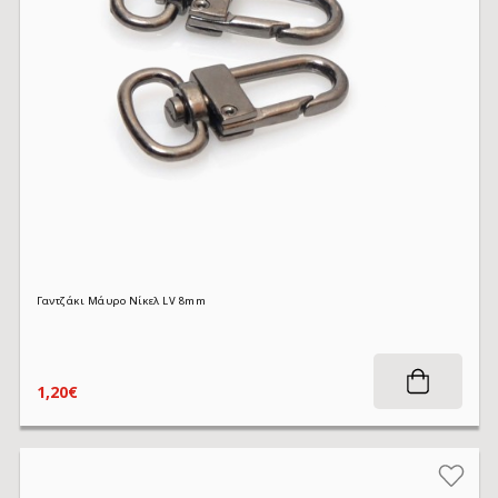
Γαντζάκι Μάυρο Νίκελ LV 8mm
1,20€