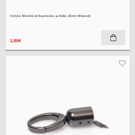
Γατζάκι Μεταλλικό Καμπανάκι με Βίδες 20mm Μπρονζέ
2,80€