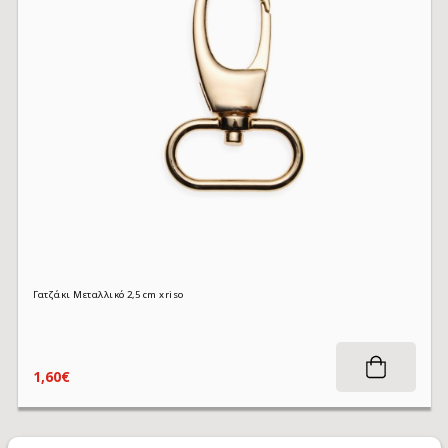
Γατζάκι Μεταλλικό 2,5 cm xriso
1,60€