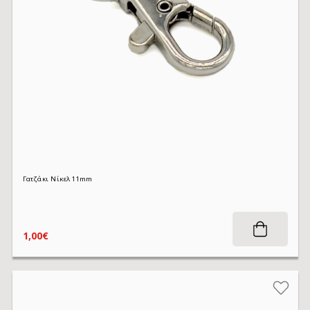
Γατζάκι Νίκελ 11mm
1,00€