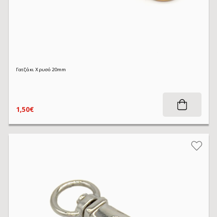
Γατζάκι Χρυσό 20mm
1,50€