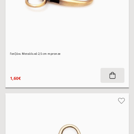
Γατζάκι Μεταλλικό 2,5 cm mpronze
1,60€