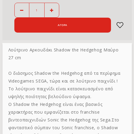
Λούτρινο Αρκουδάκι Shadow the Hedgehog Μαύρο
27 cm
Ο διάσημος Shadow the Hedgehog από τα περίφημα
Videogames SEGA, τώρα και σε λούτρινο παιχνίδι !
Το λούτρινο παιχνίδι είναι κατασκευασμένο από
υψηλής ποιότητας βελούδινο ύφασμα.
Ο Shadow the Hedgehog είναι ένας βασικός
χαρακτήρας που εμφανίζεται στο franchise
βιντεοπαιχνιδιών Sonic the Hedgehog της Sega.Στο
φανταστικό σύμπαν του Sonic franchise, ο Shadow