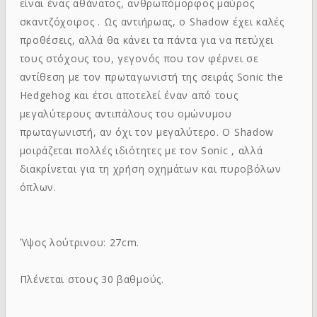
είναι ένας αθάνατος, ανθρωπόμορφος μαύρος
σκαντζόχοιρος . Ως αντιήρωας, ο Shadow έχει καλές
προθέσεις, αλλά θα κάνει τα πάντα για να πετύχει
τους στόχους του, γεγονός που τον φέρνει σε
αντίθεση με τον πρωταγωνιστή της σειράς Sonic the
Hedgehog και έτσι αποτελεί έναν από τους
μεγαλύτερους αντιπάλους του ομώνυμου
πρωταγωνιστή, αν όχι τον μεγαλύτερο. Ο Shadow
μοιράζεται πολλές ιδιότητες με τον Sonic , αλλά
διακρίνεται για τη χρήση οχημάτων και πυροβόλων
όπλων.
Ύψος λούτρινου: 27cm.
Πλένεται στους 30 βαθμούς.