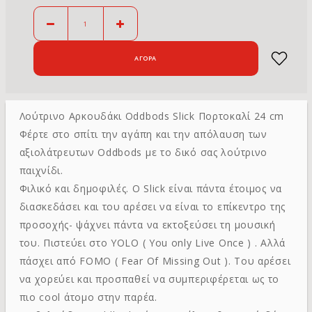
Λούτρινο Αρκουδάκι Oddbods Slick Πορτοκαλί 24 cm
Φέρτε στο σπίτι την αγάπη και την απόλαυση των
αξιολάτρευτων Oddbods με το δικό σας λούτρινο
παιχνίδι.
Φιλικό και δημοφιλές. Ο Slick είναι πάντα έτοιμος να
διασκεδάσει και του αρέσει να είναι το επίκεντρο της
προσοχής- ψάχνει πάντα να εκτοξεύσει τη μουσική
του. Πιστεύει στο YOLO ( You only Live Once ) . Αλλά
πάσχει από FOMO ( Fear Of Missing Out ). Του αρέσει
να χορεύει και προσπαθεί να συμπεριφέρεται ως το
πιο cool άτομο στην παρέα.