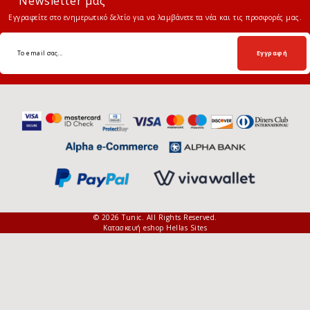
Newsletter μας
Εγγραφείτε στο ενημερωτικό δελτίο για να λαμβάνετε τα νέα και τις προσφορές μας.
Εγγραφή
© 2026 Tunic. All Rights Reserved.
Κατασκευή eshop Hellas Sites